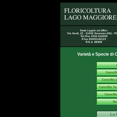
Sede Legale ed Uffici:
Via Verdi, 22 - 21036 Gemonio (VA) - IT
Tel./Fax 0332 610059
P.Iva 00303140123
R.E.A. 88388
Varietà e Specie di C